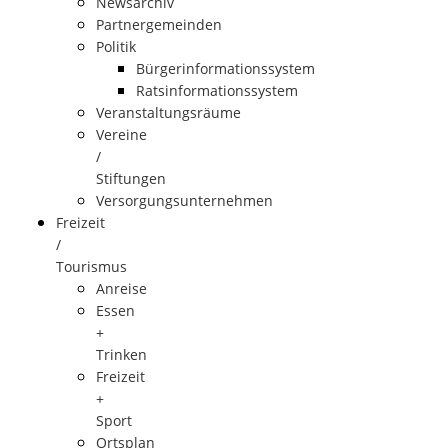
Newsarchiv
Partnergemeinden
Politik
Bürgerinformationssystem
Ratsinformationssystem
Veranstaltungsräume
Vereine
/
Stiftungen
Versorgungsunternehmen
Freizeit
/
Tourismus
Anreise
Essen
+
Trinken
Freizeit
+
Sport
Ortsplan