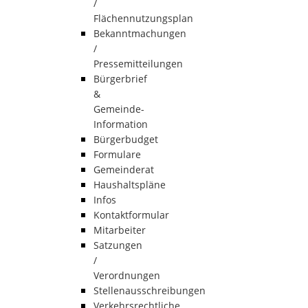
/
Flächennutzungsplan
Bekanntmachungen
/
Pressemitteilungen
Bürgerbrief
&
Gemeinde-
Information
Bürgerbudget
Formulare
Gemeinderat
Haushaltspläne
Infos
Kontaktformular
Mitarbeiter
Satzungen
/
Verordnungen
Stellenausschreibungen
Verkehrsrechtliche