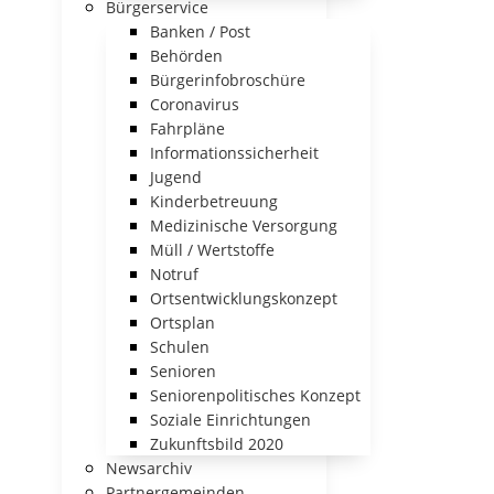
Bürgerservice
Banken / Post
Behörden
Bürgerinfobroschüre
Coronavirus
Fahrpläne
Informationssicherheit
Jugend
Kinderbetreuung
Medizinische Versorgung
Müll / Wertstoffe
Notruf
Ortsentwicklungskonzept
Ortsplan
Schulen
Senioren
Seniorenpolitisches Konzept
Soziale Einrichtungen
Zukunftsbild 2020
Newsarchiv
Partnergemeinden