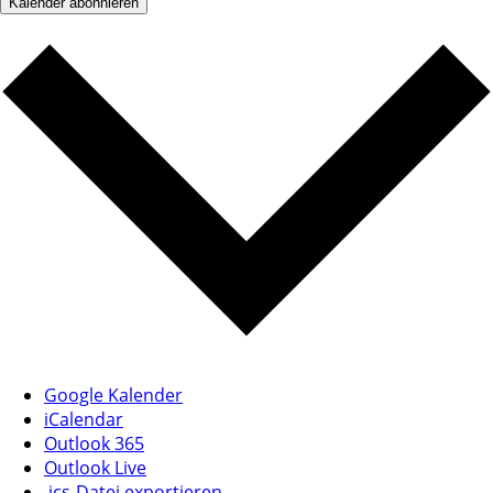
Kalender abonnieren
Google Kalender
iCalendar
Outlook 365
Outlook Live
.ics-Datei exportieren