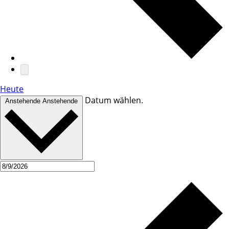
Heute
Datum wählen.
Anstehende
Anstehende