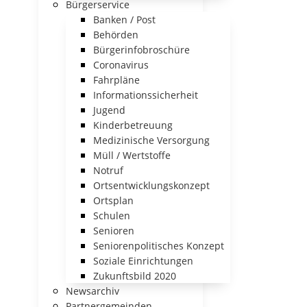
Bürgerservice
Banken / Post
Behörden
Bürgerinfobroschüre
Coronavirus
Fahrpläne
Informationssicherheit
Jugend
Kinderbetreuung
Medizinische Versorgung
Müll / Wertstoffe
Notruf
Ortsentwicklungskonzept
Ortsplan
Schulen
Senioren
Seniorenpolitisches Konzept
Soziale Einrichtungen
Zukunftsbild 2020
Newsarchiv
Partnergemeinden