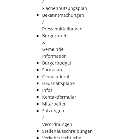
/
Flächennutzungsplan
Bekanntmachungen
/
Pressemitteilungen
Bürgerbrief
&
Gemeinde-
Information
Bürgerbudget
Formulare
Gemeinderat
Haushaltspläne
Infos
Kontaktformular
Mitarbeiter
Satzungen
/
Verordnungen
Stellenausschreibungen
Verkehrsrechtliche