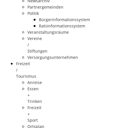
Newsarchiv
Partnergemeinden
Politik
Bürgerinformationssystem
Ratsinformationssystem
Veranstaltungsräume
Vereine
/
Stiftungen
Versorgungsunternehmen
Freizeit
/
Tourismus
Anreise
Essen
+
Trinken
Freizeit
+
Sport
Ortsplan