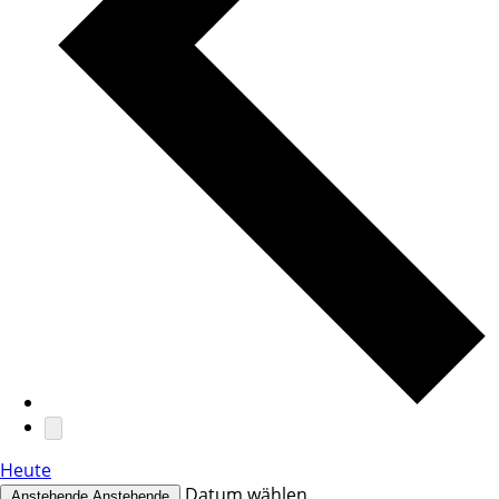
Heute
Datum wählen.
Anstehende
Anstehende