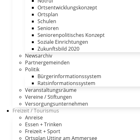
Notruf
Ortsentwicklungskonzept
Ortsplan
Schulen
Senioren
Seniorenpolitisches Konzept
Soziale Einrichtungen
Zukunftsbild 2020
Newsarchiv
Partnergemeinden
Politik
Bürgerinformationssystem
Ratsinformationssystem
Veranstaltungsräume
Vereine / Stiftungen
Versorgungsunternehmen
Freizeit / Tourismus
Anreise
Essen + Trinken
Freizeit + Sport
Ortsplan Utting am Ammersee