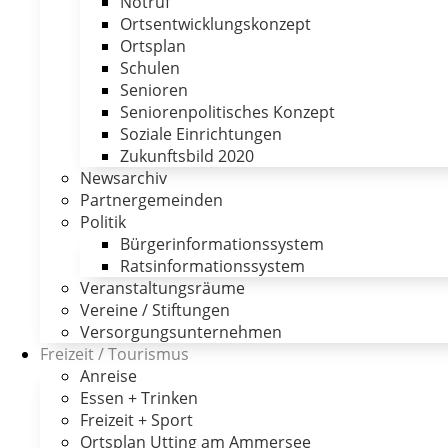
Notruf
Ortsentwicklungskonzept
Ortsplan
Schulen
Senioren
Seniorenpolitisches Konzept
Soziale Einrichtungen
Zukunftsbild 2020
Newsarchiv
Partnergemeinden
Politik
Bürgerinformationssystem
Ratsinformationssystem
Veranstaltungsräume
Vereine / Stiftungen
Versorgungsunternehmen
Freizeit / Tourismus
Anreise
Essen + Trinken
Freizeit + Sport
Ortsplan Utting am Ammersee