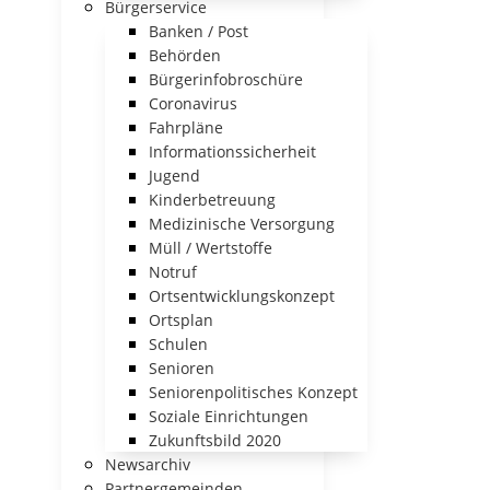
Bürgerservice
Banken / Post
Behörden
Bürgerinfobroschüre
Coronavirus
Fahrpläne
Informationssicherheit
Jugend
Kinderbetreuung
Medizinische Versorgung
Müll / Wertstoffe
Notruf
Ortsentwicklungskonzept
Ortsplan
Schulen
Senioren
Seniorenpolitisches Konzept
Soziale Einrichtungen
Zukunftsbild 2020
Newsarchiv
Partnergemeinden