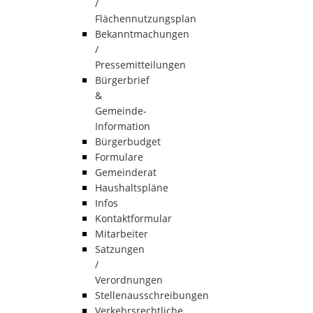
/
Flächennutzungsplan
Bekanntmachungen
/
Pressemitteilungen
Bürgerbrief
&
Gemeinde-
Information
Bürgerbudget
Formulare
Gemeinderat
Haushaltspläne
Infos
Kontaktformular
Mitarbeiter
Satzungen
/
Verordnungen
Stellenausschreibungen
Verkehrsrechtliche