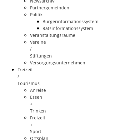
Newsarchiv
Partnergemeinden
Politik
Bürgerinformationssystem
Ratsinformationssystem
Veranstaltungsräume
Vereine
/
Stiftungen
Versorgungsunternehmen
Freizeit
/
Tourismus
Anreise
Essen
+
Trinken
Freizeit
+
Sport
Ortsplan